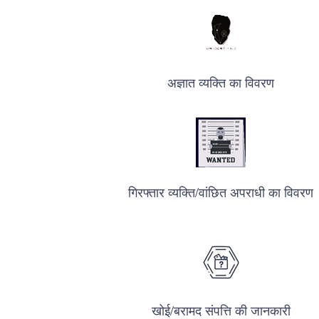
अज्ञात व्यक्ति का विवरण
गिरफ्तार व्यक्ति/वांछित अपराधी का विवरण
खोई/बरामद संपत्ति की जानकारी